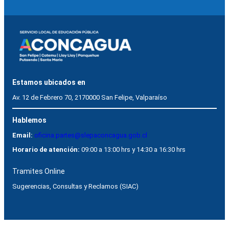
Estamos ubicados en
Av. 12 de Febrero 70, 2170000 San Felipe, Valparaíso
Hablemos
Email:
oficina.partes@slepaconcagua.gob.cl
Horario de atención:
09:00 a 13:00 hrs y 14:30 a 16:30 hrs
Tramites Online
Sugerencias, Consultas y Reclamos (SIAC)