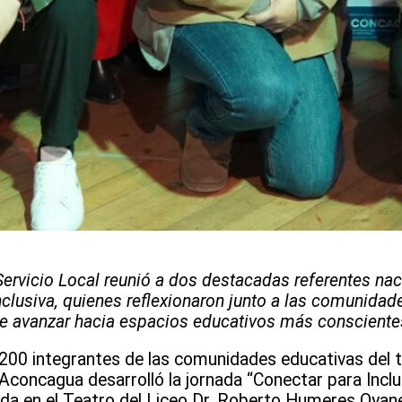
Servicio Local reunió a dos destacadas referentes na
clusiva, quienes reflexionaron junto a las comunidad
 de avanzar hacia espacios educativos más consciente
200 integrantes de las comunidades educativas del ter
concagua desarrolló la jornada “Conectar para Incluir
ada en el Teatro del Liceo Dr. Roberto Humeres Oyane