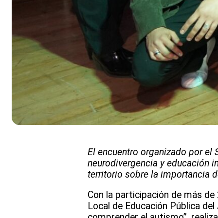
El encuentro organizado por el 
neurodivergencia y educación in
territorio sobre la importancia
Con la participación de más de 
Local de Educación Pública del A
comprender el autismo”, realiz