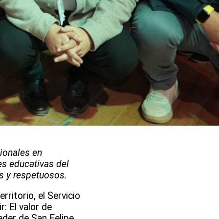
cionales en
es educativas del
s y respetuosos.
ritorio, el Servicio
: El valor de
der de San Felipe.