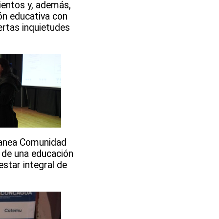
ientos y, además,
ón educativa con
ertas inquietudes
Planea Comunidad
 de una educación
estar integral de