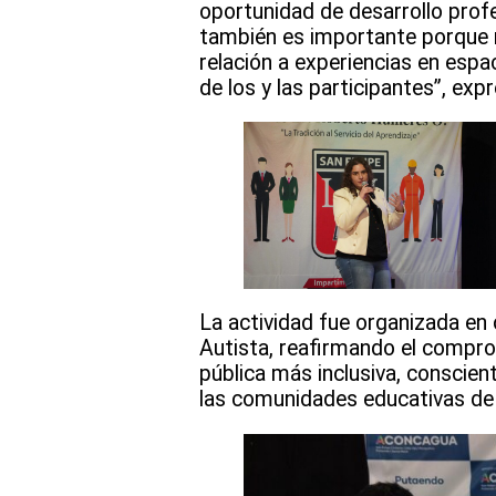
oportunidad de desarrollo prof
también es importante porque n
relación a experiencias en esp
de los y las participantes”, exp
La actividad fue organizada en
Autista, reafirmando el compro
pública más inclusiva, conscien
las comunidades educativas de 