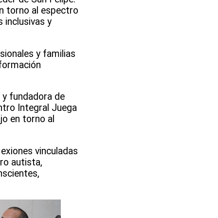
en torno al espectro
 inclusivas y
sionales y familias
 formación
a y fundadora de
ntro Integral Juega
o en torno al
lexiones vinculadas
o autista,
scientes,