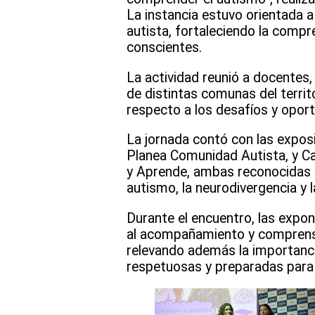
La instancia estuvo orientada a 
autista, fortaleciendo la compr
conscientes.
La actividad reunió a docentes, 
de distintas comunas del territ
respecto a los desafíos y oport
La jornada contó con las exposi
Planea Comunidad Autista, y Ca
y Aprende, ambas reconocidas c
autismo, la neurodivergencia y l
Durante el encuentro, las expo
al acompañamiento y comprensió
relevando además la importanc
respetuosas y preparadas para 