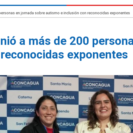
ersonas en jornada sobre autismo e inclusión con reconocidas exponentes
nió a más de 200 persona
n reconocidas exponentes