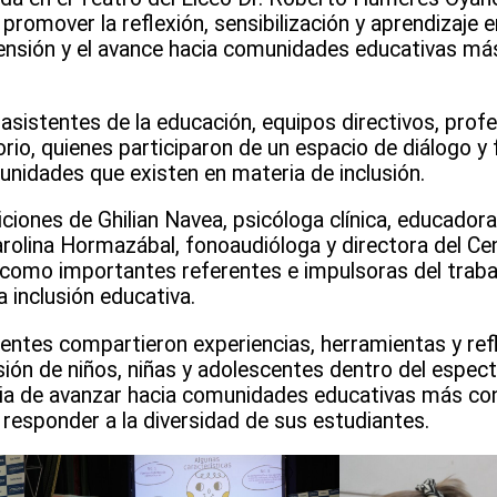
promover la reflexión, sensibilización y aprendizaje 
ensión y el avance hacia comunidades educativas más
asistentes de la educación, equipos directivos, profe
orio, quienes participaron de un espacio de diálogo y
unidades que existen en materia de inclusión.
ciones de Ghilian Navea, psicóloga clínica, educador
rolina Hormazábal, fonoaudióloga y directora del Ce
omo importantes referentes e impulsoras del trabaj
a inclusión educativa.
nentes compartieron experiencias, herramientas y ref
n de niños, niñas y adolescentes dentro del espectr
ia de avanzar hacia comunidades educativas más con
responder a la diversidad de sus estudiantes.