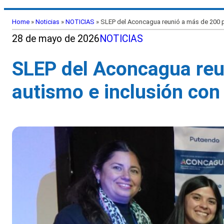
Home
»
Noticias
»
NOTICIAS
»
SLEP del Aconcagua reunió a más de 200 p
28 de mayo de 2026
NOTICIAS
SLEP del Aconcagua reu
autismo e inclusión co