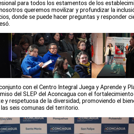
esional para todos los estamentos de los establecim
osotros queremos movilizar y profundizar la inclusi
acios, donde se puede hacer preguntas y responder ci
resó.
 conjunto con el Centro Integral Juega y Aprende y 
miso del SLEP del Aconcagua con el fortalecimiento
te y respetuosa de la diversidad, promoviendo el bien
las seis comunas del territorio.