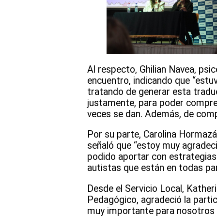
Al respecto, Ghilian Navea, psic
encuentro, indicando que “estu
tratando de generar esta tradu
justamente, para poder compren
veces se dan. Además, de compa
Por su parte, Carolina Hormazáb
señaló que “estoy muy agradecid
podido aportar con estrategias 
autistas que están en todas pa
Desde el Servicio Local, Kathe
Pedagógico, agradeció la partic
muy importante para nosotros 