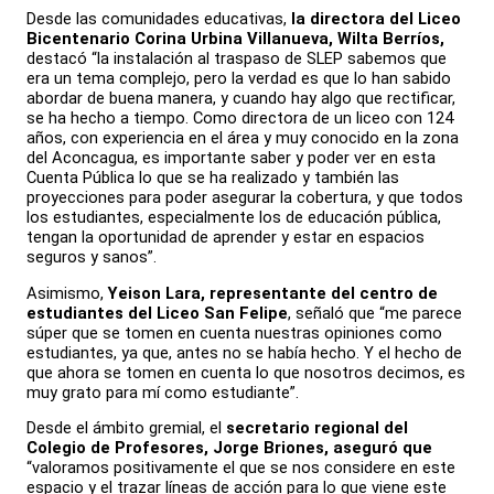
Desde las comunidades educativas,
la directora del Liceo
Bicentenario Corina Urbina Villanueva, Wilta Berríos,
destacó “la instalación al traspaso de SLEP sabemos que
era un tema complejo, pero la verdad es que lo han sabido
abordar de buena manera, y cuando hay algo que rectificar,
se ha hecho a tiempo. Como directora de un liceo con 124
años, con experiencia en el área y muy conocido en la zona
del Aconcagua, es importante saber y poder ver en esta
Cuenta Pública lo que se ha realizado y también las
proyecciones para poder asegurar la cobertura, y que todos
los estudiantes, especialmente los de educación pública,
tengan la oportunidad de aprender y estar en espacios
seguros y sanos”.
Asimismo,
Yeison Lara, representante del centro de
estudiantes del Liceo San Felipe
, señaló que “me parece
súper que se tomen en cuenta nuestras opiniones como
estudiantes, ya que, antes no se había hecho. Y el hecho de
que ahora se tomen en cuenta lo que nosotros decimos, es
muy grato para mí como estudiante”.
Desde el ámbito gremial, el
secretario regional del
Colegio de Profesores, Jorge Briones, aseguró que
“valoramos positivamente el que se nos considere en este
espacio y el trazar líneas de acción para lo que viene este