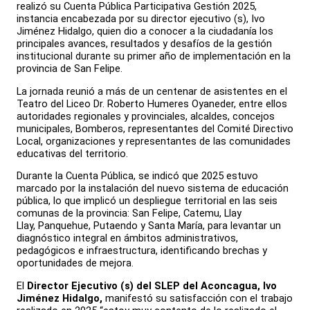
realizó su Cuenta Pública Participativa Gestión 2025,
instancia encabezada por su director ejecutivo (s), Ivo
Jiménez Hidalgo, quien dio a conocer a la ciudadanía los
principales avances, resultados y desafíos de la gestión
institucional durante su primer año de implementación en la
provincia de San Felipe.
La jornada reunió a más de un centenar de asistentes en el
Teatro del Liceo Dr. Roberto Humeres Oyaneder, entre ellos
autoridades regionales y provinciales, alcaldes, concejos
municipales, Bomberos, representantes del Comité Directivo
Local, organizaciones y representantes de las comunidades
educativas del territorio.
Durante la Cuenta Pública, se indicó que 2025 estuvo
marcado por la instalación del nuevo sistema de educación
pública, lo que implicó un despliegue territorial en las seis
comunas de la provincia: San Felipe, Catemu, Llay
Llay, Panquehue, Putaendo y Santa María, para levantar un
diagnóstico integral en ámbitos administrativos,
pedagógicos e infraestructura, identificando brechas y
oportunidades de mejora.
El
Director Ejecutivo (s) del SLEP del Aconcagua, Ivo
Jiménez Hidalgo,
manifestó su satisfacción con el trabajo