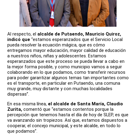
Al respecto, el
alcalde de Putaendo, Mauricio Quiroz,
indicó que
“estamos esperanzados que el Servicio Local
pueda resolver la ecuación mágica, que es cómo
entregamos mayor educación, mayor calidad de educación
a nuestros niños, niñas y adolescentes. Estamos
esperanzados que este proceso se pueda llevar a cabo en
la mejor forma posible, y como municipio vamos a seguir
colaborando en lo que podamos, como transferir recursos
para poder garantizar algunos temas tan importantes como
es el transporte, en particular en Putaendo, una comuna
muy grande, muy distante y con muchas localidades
dispersas”.
En esa misma línea,
el alcalde de Santa María, Claudio
Zurita,
comentó que “estamos contentos porque la
percepción que tenemos hasta el día de hoy de SLEP, es que
va avanzando sin tropiezos. Así que, estamos dispuestos a
cooperar, el concejo municipal, y este alcalde, en todo lo
que podamos”.