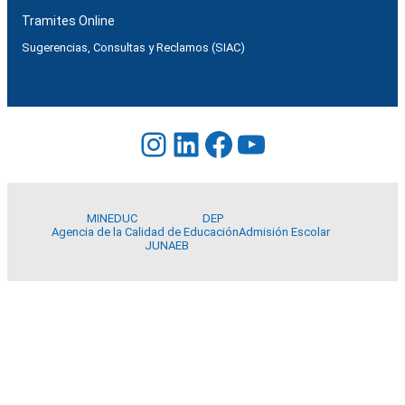
Tramites Online
Sugerencias, Consultas y Reclamos (SIAC)
Instagram
LinkedIn
Facebook
YouTube
MINEDUC
DEP
Agencia de la Calidad de Educación
Admisión Escolar
JUNAEB