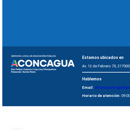
Estamos ubicados en
Av. 12 de Febrero 70, 217000
Hablemos
Email:
oficina.partes@slep
Horario de atención:
09:00