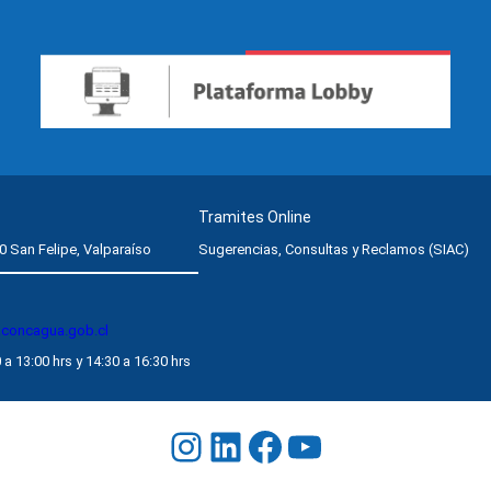
Tramites Online
0 San Felipe, Valparaíso
Sugerencias, Consultas y Reclamos (SIAC)
aconcagua.gob.cl
 a 13:00 hrs y 14:30 a 16:30 hrs
Instagram
LinkedIn
Facebook
YouTube