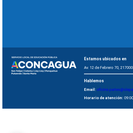
Estamos ubicados en
Av. 12 de Febrero 70, 217000
Hablemos
Email:
oficina.partes@slep
Horario de atención:
09:00