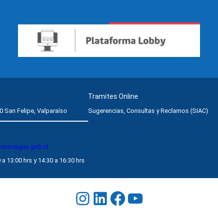
Tramites Online
0 San Felipe, Valparaíso
Sugerencias, Consultas y Reclamos (SIAC)
aconcagua.gob.cl
 a 13:00 hrs y 14:30 a 16:30 hrs
Instagram
LinkedIn
Facebook
YouTube