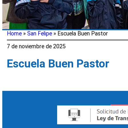
Home
»
San Felipe
»
Escuela Buen Pastor
7 de noviembre de 2025
Escuela Buen Pastor