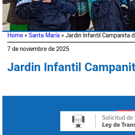
Home
»
Santa María
»
Jardin Infantil Campanita d
7 de noviembre de 2025
Jardin Infantil Campani