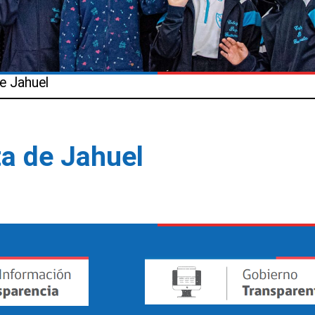
e Jahuel
ta de Jahuel