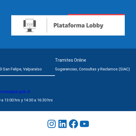
Tramites Online
0 San Felipe, Valparaíso
Sugerencias, Consultas y Reclamos (SIAC)
aconcagua.gob.cl
 a 13:00 hrs y 14:30 a 16:30 hrs
Instagram
LinkedIn
Facebook
YouTube