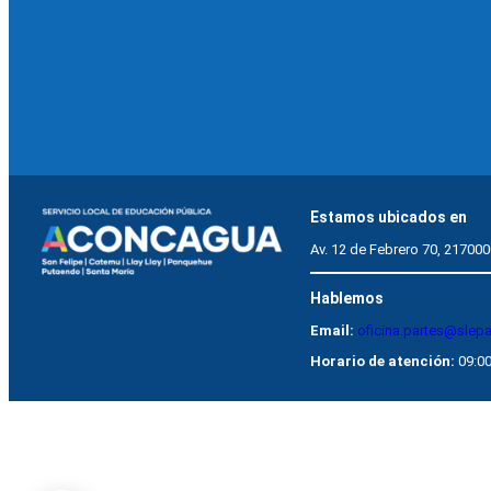
Estamos ubicados en
Av. 12 de Febrero 70, 217000
Hablemos
Email:
oficina.partes@slep
Horario de atención:
09:00