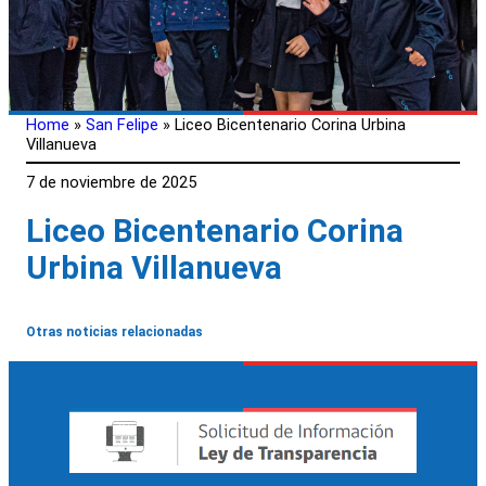
Home
»
San Felipe
»
Liceo Bicentenario Corina Urbina
Villanueva
7 de noviembre de 2025
Liceo Bicentenario Corina
Urbina Villanueva
Otras noticias relacionadas