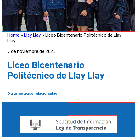
Home
»
Llay Llay
»
Liceo Bicentenario Politécnico de Llay
LIay
7 de noviembre de 2025
Liceo Bicentenario
Politécnico de Llay LIay
Otras noticias relacionadas