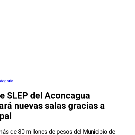
ategoría
de SLEP del Aconcagua
ará nuevas salas gracias a
ipal
más de 80 millones de pesos del Municipio de