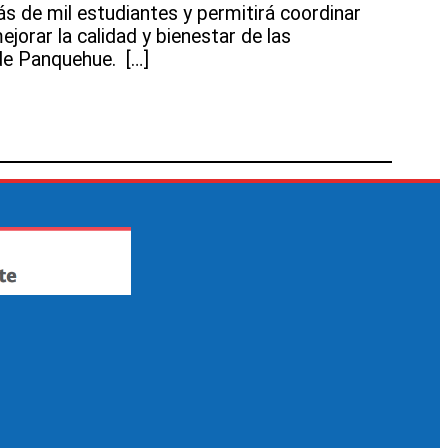
ás de mil estudiantes y permitirá coordinar
jorar la calidad y bienestar de las
e Panquehue. […]
ellan