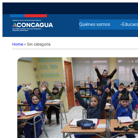
Quiénes somos
Educaci
Home
»
Sin categoría