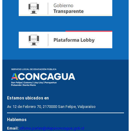
Estamos ubicados en
Av. 12 de Febrero 70, 2170000 San Felipe, Valparaíso
Hablemos
Email:
oficina.partes@slepaconcagua.gob.cl