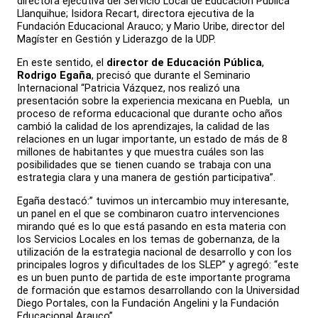
directora ejecutiva del Servicio Local de Educación Pública
Llanquihue; Isidora Recart, directora ejecutiva de la
Fundación Educacional Arauco; y Mario Uribe, director del
Magíster en Gestión y Liderazgo de la UDP.
En este sentido, el
director de Educación Pública
,
Rodrigo Egaña
, precisó que durante el Seminario
Internacional “Patricia Vázquez, nos realizó una
presentación sobre la experiencia mexicana en Puebla, un
proceso de reforma educacional que durante ocho años
cambió la calidad de los aprendizajes, la calidad de las
relaciones en un lugar importante, un estado de más de 8
millones de habitantes y que muestra cuáles son las
posibilidades que se tienen cuando se trabaja con una
estrategia clara y una manera de gestión participativa”.
Egaña destacó:” tuvimos un intercambio muy interesante,
un panel en el que se combinaron cuatro intervenciones
mirando qué es lo que está pasando en esta materia con
los Servicios Locales en los temas de gobernanza, de la
utilización de la estrategia nacional de desarrollo y con los
principales logros y dificultades de los SLEP” y agregó: “este
es un buen punto de partida de este importante programa
de formación que estamos desarrollando con la Universidad
Diego Portales, con la Fundación Angelini y la Fundación
Educacional Arauco”.