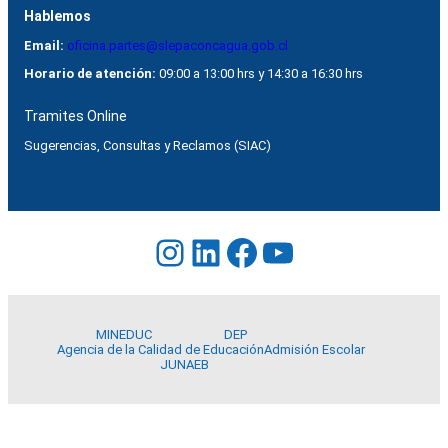
Hablemos
Email:
oficina.partes@slepaconcagua.gob.cl
Horario de atención:
09:00 a 13:00 hrs y 14:30 a 16:30 hrs
Tramites Online
Sugerencias, Consultas y Reclamos (SIAC)
Instagram
LinkedIn
Facebook
YouTube
MINEDUC
DEP
Agencia de la Calidad de Educación
Admisión Escolar
JUNAEB