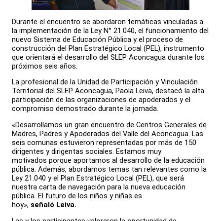
Durante el encuentro se abordaron temáticas vinculadas a
la implementación de la Ley N° 21.040, el funcionamiento del
nuevo Sistema de Educación Pública y el proceso de
construcción del Plan Estratégico Local (PEL), instrumento
que orientará el desarrollo del SLEP Aconcagua durante los
próximos seis años.
La profesional de la Unidad de Participación y Vinculación
Territorial del SLEP Aconcagua, Paola Leiva, destacó la alta
participación de las organizaciones de apoderados y el
compromiso demostrado durante la jornada.
«Desarrollamos un gran encuentro de Centros Generales de
Madres, Padres y Apoderados del Valle del Aconcagua. Las
seis comunas estuvieron representadas por más de 150
dirigentes y dirigentas sociales. Estamos muy
motivados porque aportamos al desarrollo de la educación
pública. Además, abordamos temas tan relevantes como la
Ley 21.040 y el Plan Estratégico Local (PEL), que será
nuestra carta de navegación para la nueva educación
pública. El futuro de los niños y niñas es
hoy»,
señaló Leiva.
Las y los participantes valoraron la oportunidad de