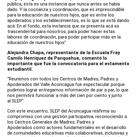
pública, esta es una instancia que nunca antes se había
dado. Y la cocrianza y coordinación, que es imprescindible
para la educación de nuestros hijos, que es entre los
apoderados y los establecimientos, es lo que se está dando
acá. En el fondo, esta instancia que se presenta acá es
trascendental para nosotros, para poder hacer estas
labores de coordinación, para poder participar más en la
educación de nuestros hijos”.
Alejandra Chapa, representante de la Escuela Fray
Camilo Henríquez de Panquehue, comentó lo
importante que fue la convocatoria para el estamento
estudiantil.
“Reunirnos con todos los Centros de Madres, Padres y
Apoderados del Valle Aconcagua fue espectacular porque
pudimos lograr entregarnos información de par a par, lo que
nos permitirá funcionar a más del cien por ciento y junto
al SLEP”.
Con este encuentro, SLEP del Aconcagua reafirma su
compromiso con una gestión participativa, reconociendo a
los Centros Generales de Madres, Padres y
Apoderados como actores fundamentales en el desarrollo
de comunidades educativas más colaborativas, inclusivas y