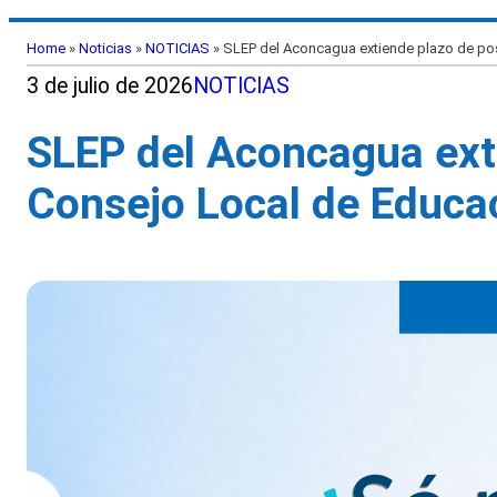
Home
»
Noticias
»
NOTICIAS
»
SLEP del Aconcagua extiende plazo de post
3 de julio de 2026
NOTICIAS
SLEP del Aconcagua exti
Consejo Local de Educa