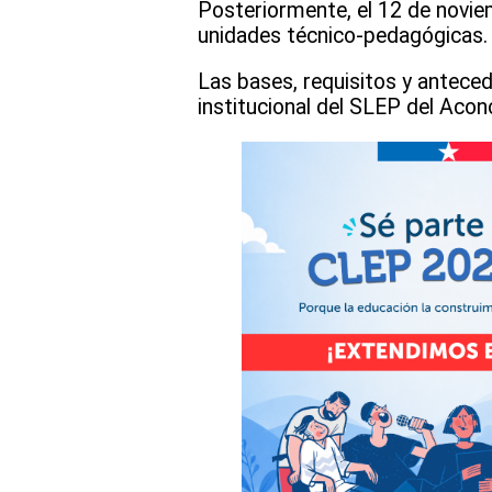
Posteriormente, el 12 de novie
unidades técnico-pedagógica
Las bases, requisitos y anteced
institucional del SLEP del Ac