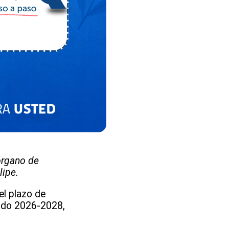
órgano de
lipe.
el plazo de
íodo 2026-2028,