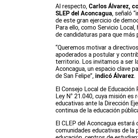
Al respecto,
Carlos Álvarez, co
SLEP del Aconcagua
, señaló 
de este gran ejercicio de demo
Para ello, como Servicio Local
de candidaturas para que más p
“Queremos motivar a directivos
apoderados a postular y contrib
territorio. Los invitamos a ser
Aconcagua, un espacio clave par
de San Felipe”,
indicó Álvarez
.
El Consejo Local de Educación P
Ley N° 21.040, cuya misión es 
educativas ante la Dirección Eje
continua de la educación pública
El CLEP del Aconcagua estará 
comunidades educativas de la pr
educación, centros de estudia