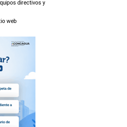
quipos directivos y
tio web