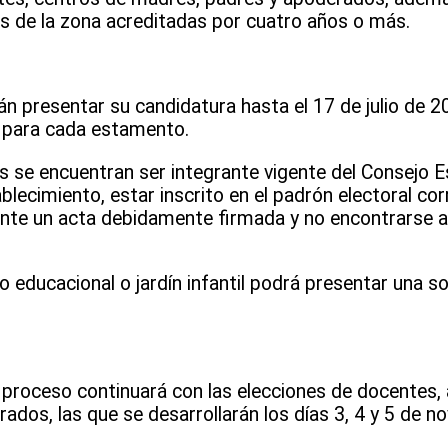
s de la zona acreditadas por cuatro años o más.
n presentar su candidatura hasta el 17 de julio de 
s para cada estamento.
es se encuentran ser integrante vigente del Consejo 
blecimiento, estar inscrito en el padrón electoral co
ante un acta debidamente firmada y no encontrarse a
educacional o jardín infantil podrá presentar una so
l proceso continuará con las elecciones de docentes, 
rados, las que se desarrollarán los días 3, 4 y 5 de