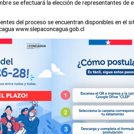
mbre se efectuará la elección de representantes de e
s.
entes del proceso se encuentran disponibles en el si
oncagua www.slepaconcagua.gob.cl