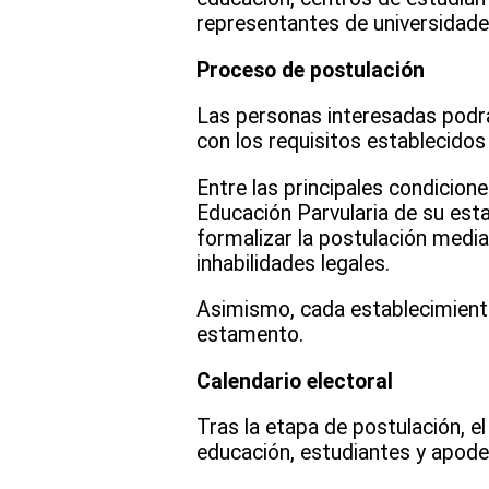
representantes de universidade
Proceso de postulación
Las personas interesadas podrá
con los requisitos establecido
Entre las principales condicion
Educación Parvularia de su esta
formalizar la postulación medi
inhabilidades legales.
Asimismo, cada establecimiento 
estamento.
Calendario electoral
Tras la etapa de postulación, e
educación, estudiantes y apode