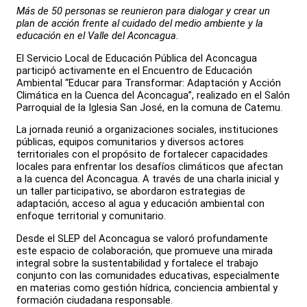
Más de 50 personas se reunieron para dialogar y crear un
plan de acción frente al cuidado del medio ambiente y la
educación en el Valle del Aconcagua.
El Servicio Local de Educación Pública del Aconcagua
participó activamente en el Encuentro de Educación
Ambiental “Educar para Transformar: Adaptación y Acción
Climática en la Cuenca del Aconcagua”, realizado en el Salón
Parroquial de la Iglesia San José, en la comuna de Catemu.
La jornada reunió a organizaciones sociales, instituciones
públicas, equipos comunitarios y diversos actores
territoriales con el propósito de fortalecer capacidades
locales para enfrentar los desafíos climáticos que afectan
a la cuenca del Aconcagua. A través de una charla inicial y
un taller participativo, se abordaron estrategias de
adaptación, acceso al agua y educación ambiental con
enfoque territorial y comunitario.
Desde el SLEP del Aconcagua se valoró profundamente
este espacio de colaboración, que promueve una mirada
integral sobre la sustentabilidad y fortalece el trabajo
conjunto con las comunidades educativas, especialmente
en materias como gestión hídrica, conciencia ambiental y
formación ciudadana responsable.