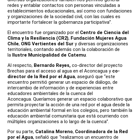
redes y entablar contactos con personas vinculadas a
establecimientos educacionales, así como con fundaciones
y organizaciones de la sociedad civil, con las cuales es
importante fortalecer la gobernanza participativa”.
El encuentro fue organizado por el
Centro de Ciencia del
Clima y la Resiliencia (CR2)
,
Fundación Mujeres Agua
Chile
,
ONG Vertientes del Sur
y diversas organizaciones
territoriales, contando además con la colaboración de
la
Ilustre Municipalidad de Catemu
.
Al respecto,
Bernardo Reyes,
co-director del proyecto
Brechas para el acceso al agua en el Aconcagua y
co-
director de la Red por el Agua
, aseguró que “este
encuentro permitió generar un espacio de diálogo, de
intercambio de información y de experiencias entre
educadores ambientales de la cuenca del
Aconcagua. Queríamos generar un espacio colaborativo que
permita proyectar la acción de una red por el agua desde la
educación ambiental formal en los colegios, pero también la
educación ambiental comunitaria que está ocurriendo con
múltiples organizaciones a lo largo de la cuenca”.
Por su parte,
Catalina Moreno
,
Coordinadora de la Red
por el Agua
, señaló que
“
realizamos un encuentro de