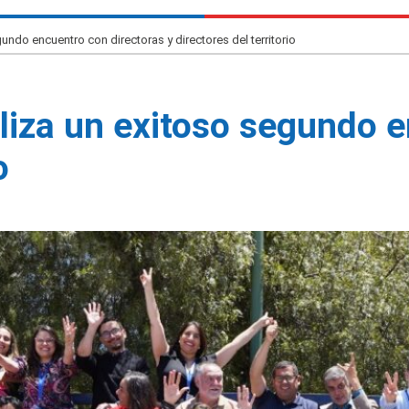
ndo encuentro con directoras y directores del territorio
iza un exitoso segundo e
io