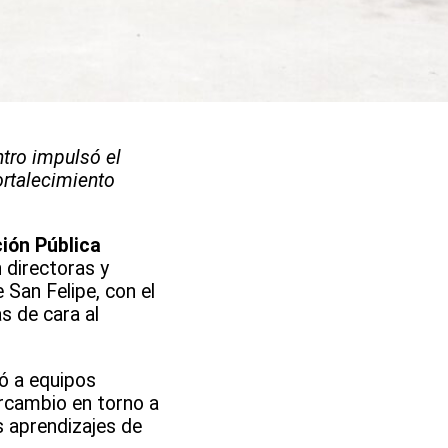
ntro impulsó el
ortalecimiento
ión Pública
directoras y
 San Felipe, con el
s de cara al
ió a equipos
ercambio en torno a
s aprendizajes de