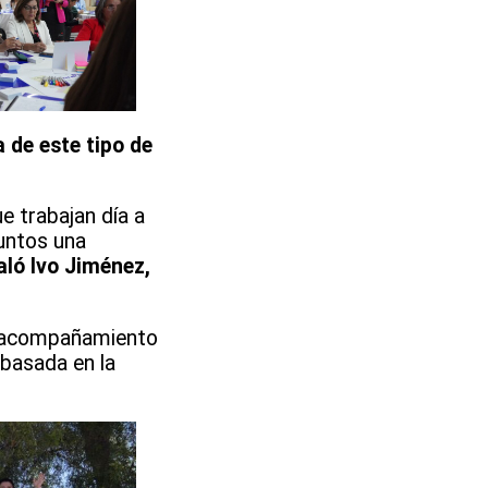
 de este tipo de
e trabajan día a
untos una
aló Ivo Jiménez,
el acompañamiento
 basada en la