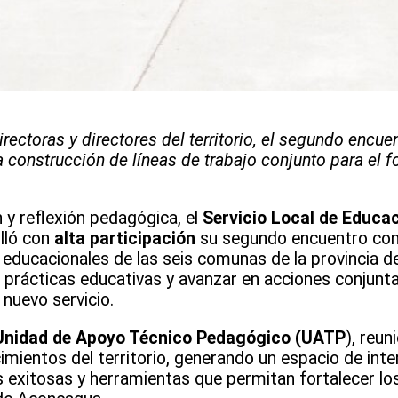
rectoras y directores del territorio, el segundo encue
a construcción de líneas de trabajo conjunto para el f
 y reflexión pedagógica, el
Servicio Local de Educac
lló con
alta participación
su segundo encuentro con 
educacionales de las seis comunas de la provincia de
 prácticas educativas y avanzar en acciones conjunta
nuevo servicio.
 Unidad de Apoyo Técnico Pedagógico (UATP
), reun
cimientos del territorio, generando un espacio de int
 exitosas y herramientas que permitan fortalecer lo