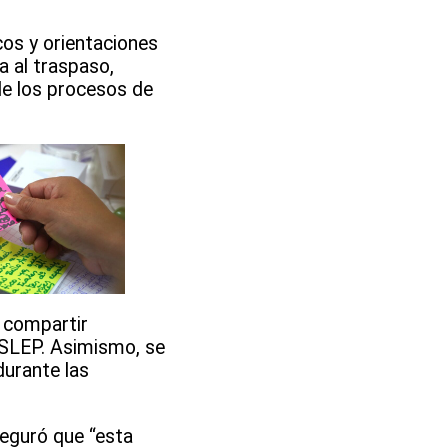
os y orientaciones
 al traspaso,
 de los procesos de
, compartir
o SLEP. Asimismo, se
urante las
eguró que “esta