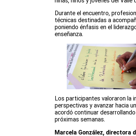
niñas, niños y jóvenes del Vall
Durante el encuentro, profesio
técnicas destinadas a acompaña
poniendo énfasis en el liderazgo
enseñanza.
Los participantes valoraron la 
perspectivas y avanzar hacia un
acordó continuar desarrollando
próximas semanas.
Marcela González, directora de