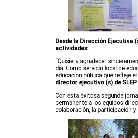
Desde la Dirección Ejecutiva 
actividades:
“Quisiera agradecer sincerament
día. Como servicio local de ed
educación pública que refleje el 
director ejecutivo (s) de SLE
Con esta exitosa segunda jorn
permanente a los equipos direct
colaboración, la participación y 