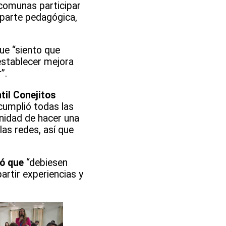
 comunas participar
 parte pedagógica,
que “siento que
establecer mejora
r”.
til Conejitos
 cumplió todas las
nidad de hacer una
las redes, así que
mó que
“debiesen
rtir experiencias y