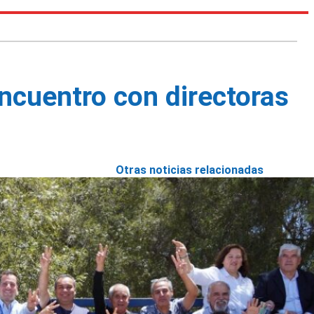
ncuentro con directoras
Otras noticias relacionadas