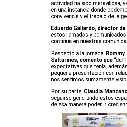
actividad ha sido maravillosa, 
en una instancia donde podemos 
convivencia y el trabajo de la ge
Eduardo Gallardo, director de
estos llamados y comunicados q
continua en nuestras comunida
Respecto a la jornada,
Rommy Co
Saltarines, comentó que
“del 
expectativas que tenía, ademá
pequeña presentación con relaci
nos sentimos sumamente visibi
Por su parte,
Claudia Manzano,
seguirse generando estos espac
de esa manera poder ir crecien