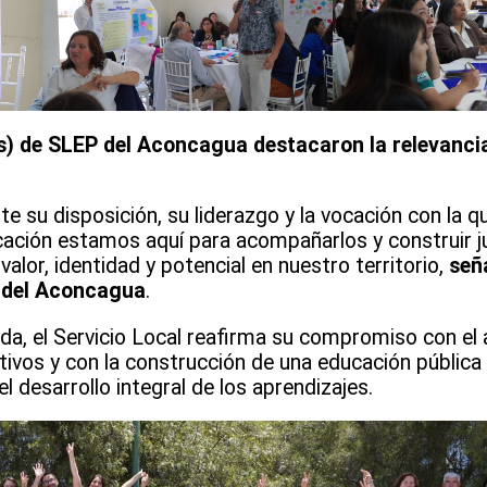
(s) de SLEP del Aconcagua destacaron la relevancia
e su disposición, su liderazgo y la vocación con la qu
ucación estamos aquí para acompañarlos y construir j
valor, identidad y potencial en nuestro territorio,
señ
P del Aconcagua
.
ada, el Servicio Local reafirma su compromiso con 
ivos y con la construcción de una educación pública
el desarrollo integral de los aprendizajes.