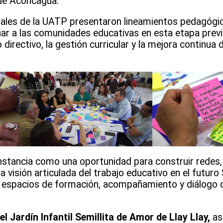
e de Aconcagua.
nales de la UATP presentaron lineamientos pedagógic
r a las comunidades educativas en esta etapa previa
 directivo, la gestión curricular y la mejora continua
instancia como una oportunidad para construir redes
a visión articulada del trabajo educativo en el futur
 espacios de formación, acompañamiento y diálogo d
l Jardín Infantil Semillita de Amor de Llay Llay,
as