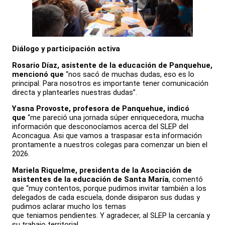
Diálogo y participación activa
Rosario Díaz, asistente de la educación de Panquehue,
mencionó que
“nos sacó de muchas dudas, eso es lo
principal. Para nosotros es importante tener comunicación
directa y plantearles nuestras dudas”.
Yasna Provoste, profesora de Panquehue, indicó
que
“me pareció una jornada súper enriquecedora, mucha
información que desconocíamos acerca del SLEP del
Aconcagua. Asi que vamos a traspasar esta información
prontamente a nuestros colegas para comenzar un bien el
2026.
Mariela Riquelme, presidenta de la Asociación de
asistentes de la educación de Santa María
, comentó
que “muy contentos, porque pudimos invitar también a los
delegados de cada escuela, donde disiparon sus dudas y
pudimos aclarar mucho los temas
que teniamos pendientes. Y agradecer, al SLEP la cercanía y
su trabajo territorial.