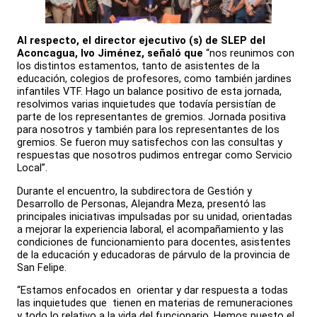
Al respecto, el director ejecutivo (s) de SLEP del
Aconcagua, Ivo Jiménez, señaló que
“nos reunimos con
los distintos estamentos, tanto de asistentes de la
educación, colegios de profesores, como también jardines
infantiles VTF. Hago un balance positivo de esta jornada,
resolvimos varias inquietudes que todavía persistían de
parte de los representantes de gremios. Jornada positiva
para nosotros y también para los representantes de los
gremios. Se fueron muy satisfechos con las consultas y
respuestas que nosotros pudimos entregar como Servicio
Local”.
Durante el encuentro, la subdirectora de Gestión y
Desarrollo de Personas, Alejandra Meza, presentó las
principales iniciativas impulsadas por su unidad, orientadas
a mejorar la experiencia laboral, el acompañamiento y las
condiciones de funcionamiento para docentes, asistentes
de la educación y educadoras de párvulo de la provincia de
San Felipe.
“Estamos enfocados en orientar y dar respuesta a todas
las inquietudes que tienen en materias de remuneraciones
y todo lo relativo a la vida del funcionario. Hemos puesto el