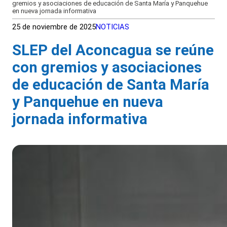
gremios y asociaciones de educación de Santa María y Panquehue
en nueva jornada informativa
25 de noviembre de 2025
NOTICIAS
SLEP del Aconcagua se reúne
con gremios y asociaciones
de educación de Santa María
y Panquehue en nueva
jornada informativa